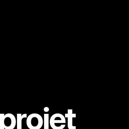
projet