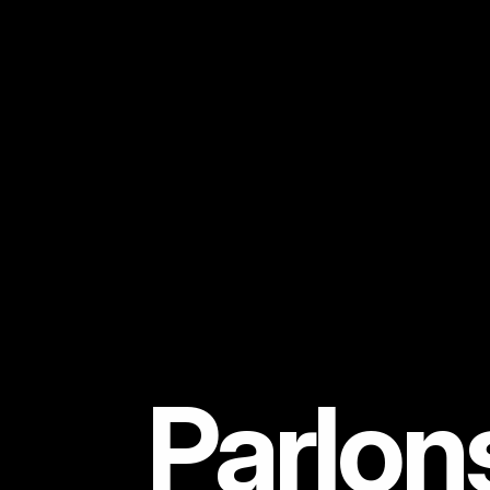
Parlons