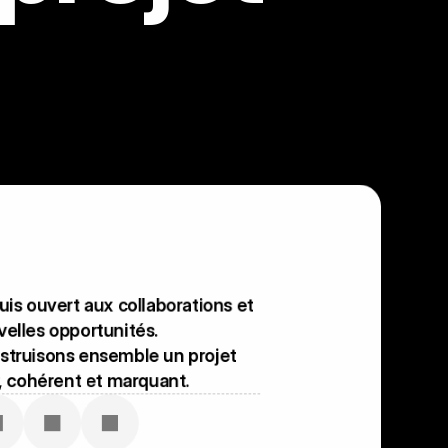
uis ouvert aux collaborations et 
elles opportunités. 
truisons ensemble un projet 
r, cohérent et marquant.